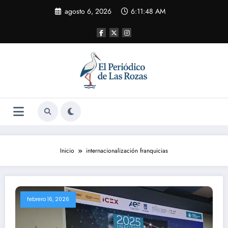
Saltar
agosto 6, 2026
6:11:49 AM
al
contenido
Inicio
internacionalización franquicias
febrero 16, 2026