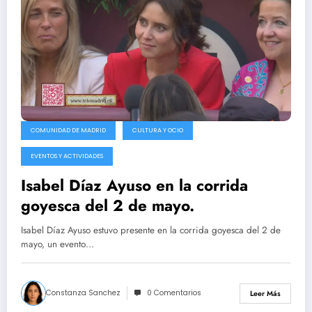
COMUNIDAD DE MADRID
CULTURA Y OCIO
EVENTOS Y ACTIVIDADES
Isabel Díaz Ayuso en la corrida
goyesca del 2 de mayo.
Isabel Díaz Ayuso estuvo presente en la corrida goyesca del 2 de
mayo, un evento…
Constanza Sanchez
0 Comentarios
Leer Más