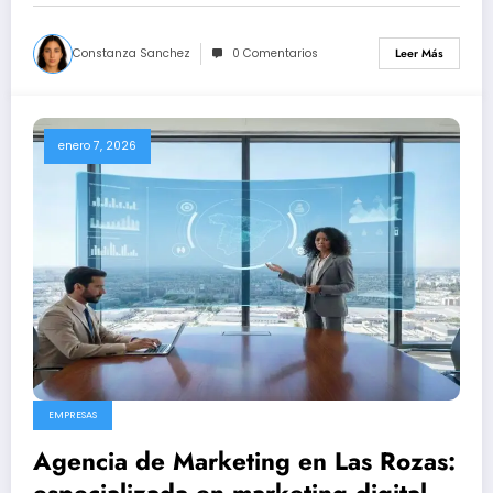
Constanza Sanchez
0 Comentarios
Leer Más
enero 7, 2026
EMPRESAS
Agencia de Marketing en Las Rozas:
especializada en marketing digital