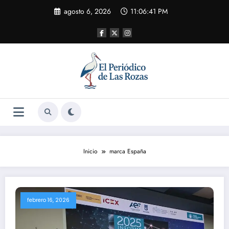
Saltar
agosto 6, 2026
11:06:41 PM
al
contenido
Inicio
marca España
febrero 16, 2026