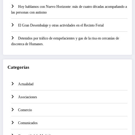
Hoy hablamos con Nuevo Horizonte: más de cuatro décadas acompañando a
las personas con autismo
El Gran Desembalaje y otras actividades en el Recinto Ferial
Detenidos por tráfico de estupefacientes y gas de la risa en cercanías de
discoteca de Humanes.
Categorías
Actualidad
Asociaciones
Comercio
Comunicados