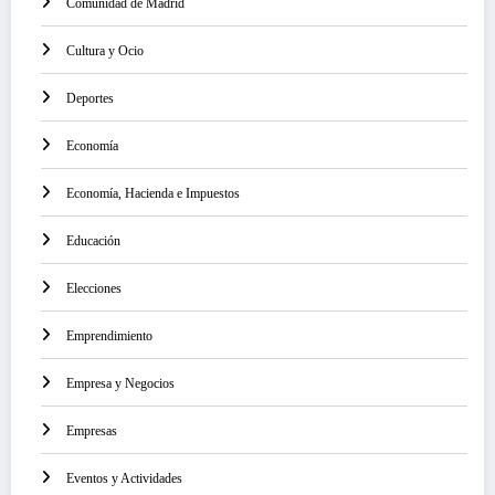
Comunidad de Madrid
Cultura y Ocio
Deportes
Economía
Economía, Hacienda e Impuestos
Educación
Elecciones
Emprendimiento
Empresa y Negocios
Empresas
Eventos y Actividades