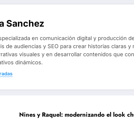
a Sanchez
specializada en comunicación digital y producción 
sis de audiencias y SEO para crear historias claras 
rrativas visuales y en desarrollar contenidos que c
ativos dinámicos.
tradas
Nines y Raquel: modernizando el look ch