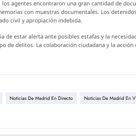
ón, los agentes encontraron una gran cantidad de docu
 memorias con muestras documentales. Los detenidos 
do civil y apropiación indebida.
a de estar alerta ante posibles estafas y la necesi
tipo de delitos. La colaboración ciudadana y la acció
Noticias De Madrid En Directo
Noticias De Madrid En V