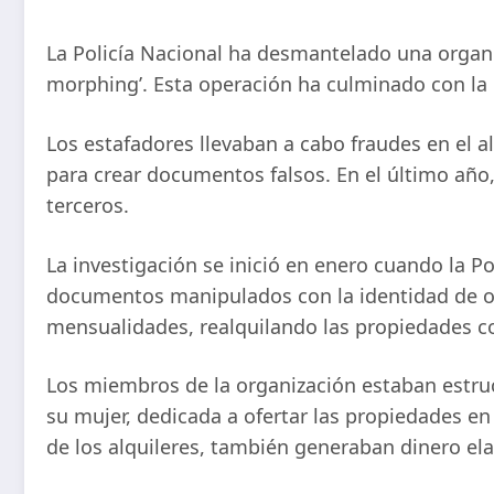
La Policía Nacional ha desmantelado una organi
morphing’. Esta operación ha culminado con la 
Los estafadores llevaban a cabo fraudes en el a
para crear documentos falsos. En el último año,
terceros.
La investigación se inició en enero cuando la Po
documentos manipulados con la identidad de ot
mensualidades, realquilando las propiedades c
Los miembros de la organización estaban estructu
su mujer, dedicada a ofertar las propiedades e
de los alquileres, también generaban dinero el