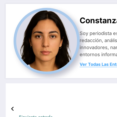
Constanz
Soy periodista e
redacción, análi
innovadores, na
entornos inform
Ver Todas Las En
Siguiente entrada