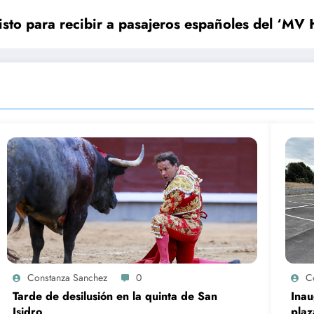
isto para recibir a pasajeros españoles del ‘MV 
Constanza Sanchez
0
C
Tarde de desilusión en la quinta de San
Ina
Isidro
plaz