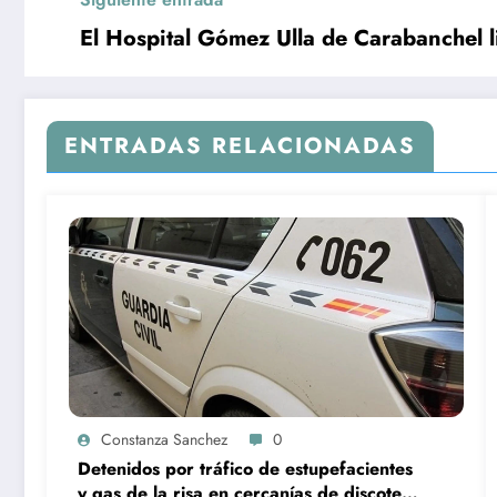
El Hospital Gómez Ulla de Carabanchel l
ENTRADAS RELACIONADAS
Constanza Sanchez
0
Detenidos por tráfico de estupefacientes
y gas de la risa en cercanías de discoteca