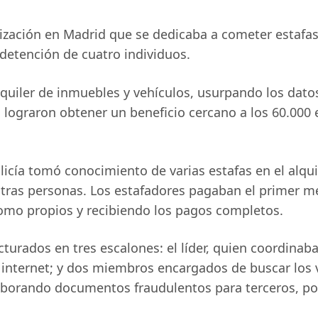
zación en Madrid que se dedicaba a cometer estafas 
detención de cuatro individuos.
lquiler de inmuebles y vehículos, usurpando los dato
 lograron obtener un beneficio cercano a los 60.000 
licía tomó conocimiento de varias estafas en el alqui
ras personas. Los estafadores pagaban el primer m
omo propios y recibiendo los pagos completos.
rados en tres escalones: el líder, quien coordinaba a
n internet; y dos miembros encargados de buscar los 
aborando documentos fraudulentos para terceros, po