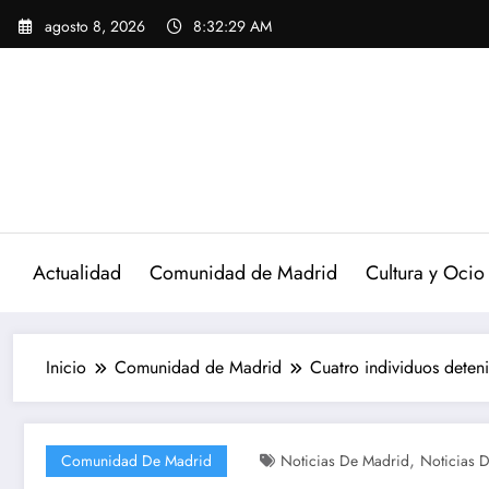
Saltar
agosto 8, 2026
8:32:30 AM
al
contenido
Actualidad
Comunidad de Madrid
Cultura y Ocio
Inicio
Comunidad de Madrid
Cuatro individuos deten
,
Comunidad De Madrid
Noticias De Madrid
Noticias 