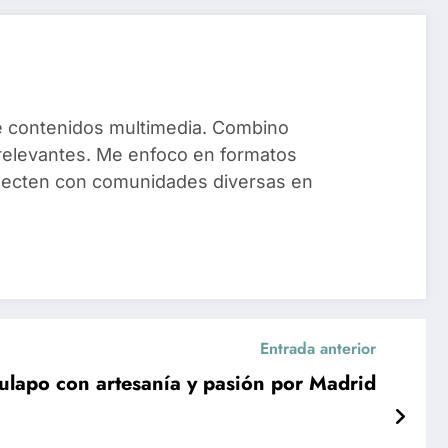
de contenidos multimedia. Combino
y relevantes. Me enfoco en formatos
onecten con comunidades diversas en
Entrada anterior
ulapo con artesanía y pasión por Madrid