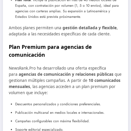
Plan Total
: incluye la publicación en más de 40 medios locales de
España, con contratación por volumen (1, 5 o 10 envíos), ideal para
agencias con carteras amplias. Su expansión a Latinoamérica y
Estados Unidos está prevista próximamente.
Ambos planes permiten una
gestión detallada y flexible
,
adaptada a las necesidades específicas de cada cliente.
Plan Premium para agencias de
comunicación
NewsRank.Pro ha desarrollado una oferta específica
para
agencias de comunicación y relaciones públicas
que
gestionan múltiples campañas. A partir de
10 comunicados
mensuales
, las agencias acceden a un plan premium por
volumen que incluye:
Descuentos personalizados y condiciones preferenciales.
Publicación multicanal en medios locales e internacionales.
Campañas configurables con máxima flexibilidad.
Soporte editorial especializado.