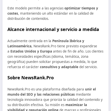
Este modelo permite a las agencias
optimizar tiempos y
costes
, manteniendo un alto estándar en la calidad de
distribución de contenidos.
Alcance internacional y servicio a medida
Actualmente centrada en la
Península Ibérica y
Latinoamérica
, NewsRank.Pro tiene previsto expandirse
a
Estados Unidos y Europa
antes de fin de año. Los clientes
con necesidades específicas (idioma, temática, zona
geográfica) pueden solicitar propuestas a medida, lo que
refuerza el carácter
consultivo y adaptable
del servicio.
Sobre NewsRank.Pro
NewsRank.Pro es una plataforma diseñada para
unir el
mundo del SEO y las relaciones públicas
mediante
tecnología innovadora que prioriza la calidad del contenido y
su distribución efectiva. Su misión es
maximizar la
visibilidad y reputación online
de marcas y profesionales