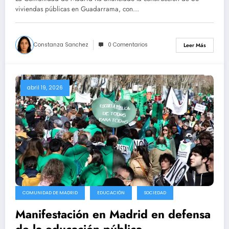
vulnerables.
viviendas públicas en Guadarrama, con…
Constanza Sanchez
0 Comentarios
Leer Más
abril 19, 2026
COMUNIDAD DE MADRID
EDUCACIÓN
SOCIEDAD
Manifestación en Madrid en defensa