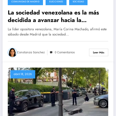
COMUNIDAD DE MADRID
ELECCIONES
SOCIEDAD
La sociedad venezolana es la más
decidida a avanzar hacia la
democracia.
La líder opositora venezolana, María Corina Machado, afirmó este
sábado desde Madrid que la sociedad…
Constanza Sanchez
0 Comentarios
Leer Más
abril 18, 2026