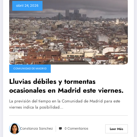
abril 24, 2026
COMUNIDAD DE MADRID
Lluvias débiles y tormentas
ocasionales en Madrid este viernes.
La previsión del tiempo en la Comunidad de Madrid para este
viernes indica la posibilidad…
Constanza Sanchez
0 Comentarios
Leer Más