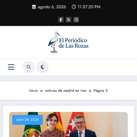
Saltar
agosto 6, 2026
11:37:21 PM
al
contenido
Inicio
noticias de madrid en vivo
Página 2
abril 29, 2026