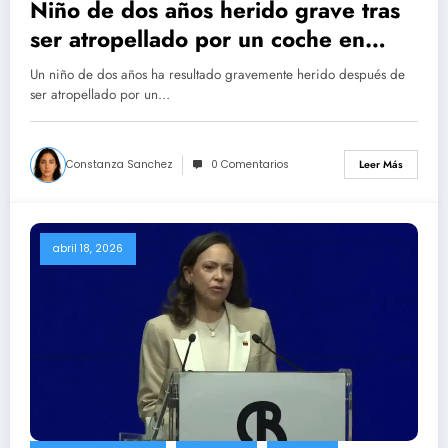
Niño de dos años herido grave tras
ser atropellado por un coche en
Latina
Un niño de dos años ha resultado gravemente herido después de
ser atropellado por un…
Constanza Sanchez
0 Comentarios
Leer Más
abril 18, 2026