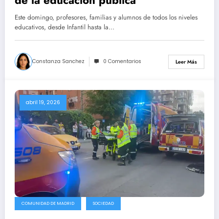
de la educación pública
Este domingo, profesores, familias y alumnos de todos los niveles
educativos, desde Infantil hasta la…
Constanza Sanchez
0 Comentarios
Leer Más
abril 19, 2026
COMUNIDAD DE MADRID
SOCIEDAD