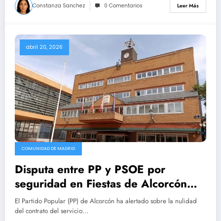
Constanza Sanchez
0 Comentarios
Leer Más
abril 20, 2026
COMUNIDAD DE MADRID
Disputa entre PP y PSOE por
seguridad en Fiestas de Alcorcón
2025.
El Partido Popular (PP) de Alcorcón ha alertado sobre la nulidad
del contrato del servicio…