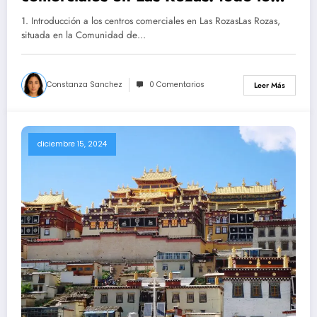
que necesitas saber
1. Introducción a los centros comerciales en Las RozasLas Rozas,
situada en la Comunidad de…
Constanza Sanchez
0 Comentarios
Leer Más
diciembre 15, 2024