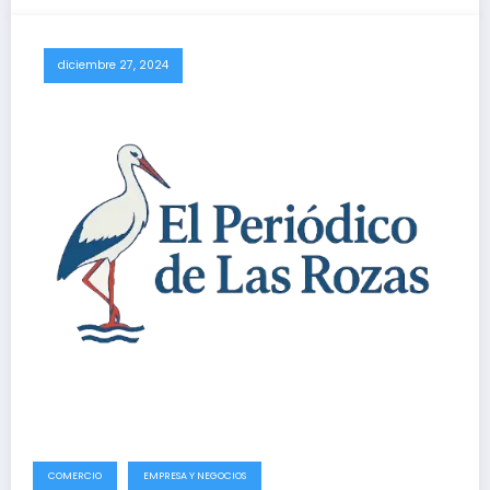
diciembre 27, 2024
COMERCIO
EMPRESA Y NEGOCIOS