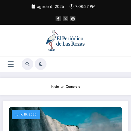
Saltar
agosto 6, 2026
7:08:28 PM
al
contenido
Inicio
Comercio
junio 16, 2025