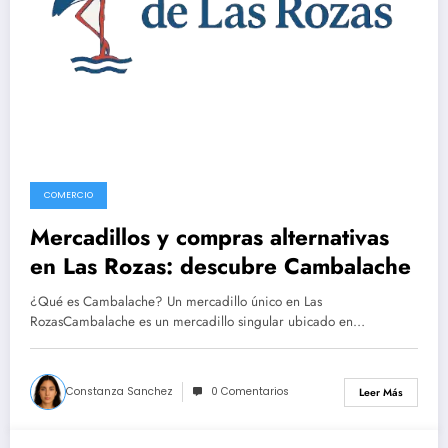
COMERCIO
Mercadillos y compras alternativas
en Las Rozas: descubre Cambalache
¿Qué es Cambalache? Un mercadillo único en Las
RozasCambalache es un mercadillo singular ubicado en…
Constanza Sanchez
0 Comentarios
Leer Más