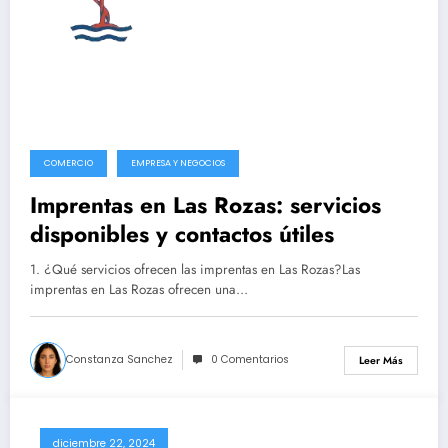
COMERCIO
EMPRESA Y NEGOCIOS
Imprentas en Las Rozas: servicios
disponibles y contactos útiles
1. ¿Qué servicios ofrecen las imprentas en Las Rozas?Las
imprentas en Las Rozas ofrecen una…
Constanza Sanchez
0 Comentarios
Leer Más
diciembre 22, 2024