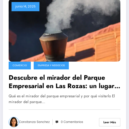
junio 14, 2025
COMERCIO
EMPRESA Y NEGOCIOS
Descubre el mirador del Parque
Empresarial en Las Rozas: un lugar
único
Qué es el mirador del parque empresarial y por qué visitarlo El
mirador del parque…
Constanza Sanchez
0 Comentarios
Leer Más