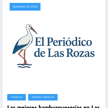
diciembre 26, 2024
COMERCIO
EMPRESA Y NEGOCIOS
Las mejores hamburgueserías en Las