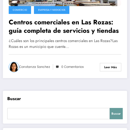
COMERCIO
EMPRESA Y NEGOCIOS
Centros comerciales en Las Rozas:
guía completa de servicios y tiendas
¿Cuáles son los principales centros comerciales en Las Rozas?Las
Rozas es un municipio que cuenta…
Constanza Sanchez
0 Comentarios
Leer Más
Buscar
Buscar