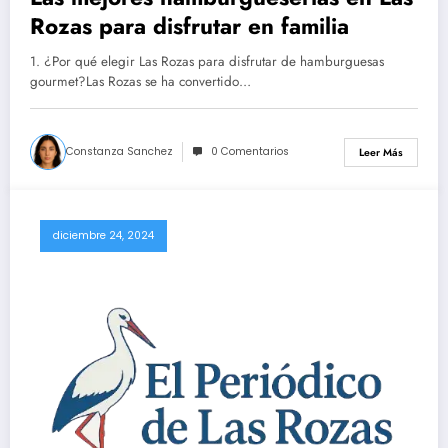
Rozas para disfrutar en familia
1. ¿Por qué elegir Las Rozas para disfrutar de hamburguesas
gourmet?Las Rozas se ha convertido…
Constanza Sanchez
0 Comentarios
Leer Más
diciembre 24, 2024