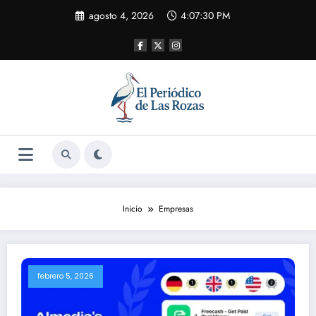
Saltar
agosto 4, 2026
4:07:31 PM
al
contenido
Inicio
Empresas
febrero 5, 2026