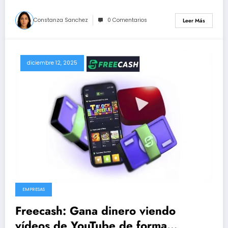
Constanza Sanchez
0 Comentarios
Leer Más
diciembre 12, 2025
EMPRESAS
Freecash: Gana dinero viendo
vídeos de YouTube de forma