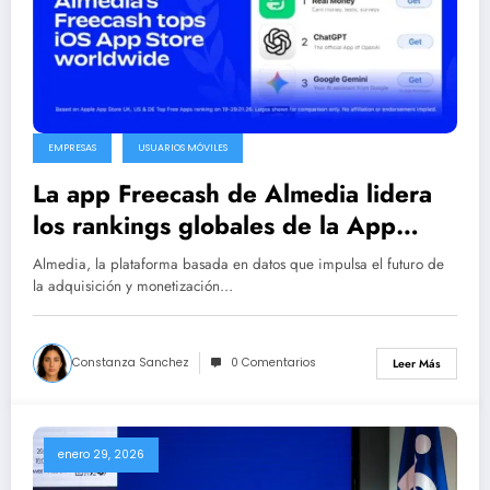
EMPRESAS
USUARIOS MÓVILES
La app Freecash de Almedia lidera
los rankings globales de la App
Store en español
Almedia, la plataforma basada en datos que impulsa el futuro de
la adquisición y monetización…
Constanza Sanchez
0 Comentarios
Leer Más
enero 29, 2026